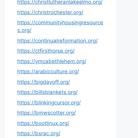
https://christlutheranlakeelmo.org/
https://christrochester.org/
https://communityhousingresource
s.org/
https://continualreformation.org/
https://ctfirsthorse.org/
https://ymcabethlehem.org/
https://arabicculture.org/
https://bigdayoff.org/
https://billsblankets.org/
https://blinkingcursor.org/
https://bmwscotter.org/
https://bootlinux.org/
https://bsrac.org/