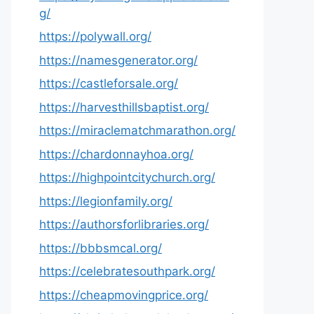
g/
https://polywall.org/
https://namesgenerator.org/
https://castleforsale.org/
https://harvesthillsbaptist.org/
https://miraclematchmarathon.org/
https://chardonnayhoa.org/
https://highpointcitychurch.org/
https://legionfamily.org/
https://authorsforlibraries.org/
https://bbbsmcal.org/
https://celebratesouthpark.org/
https://cheapmovingprice.org/