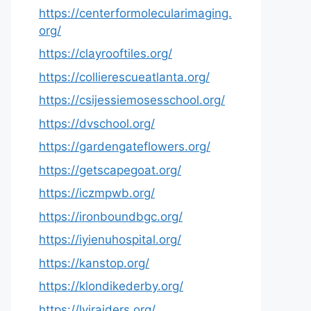
https://centerformolecularimaging.
org/
https://clayrooftiles.org/
https://collierescueatlanta.org/
https://csijessiemosesschool.org/
https://dvschool.org/
https://gardengateflowers.org/
https://getscapegoat.org/
https://iczmpwb.org/
https://ironboundbgc.org/
https://iyienuhospital.org/
https://kanstop.org/
https://klondikederby.org/
https://lvjraiders.org/