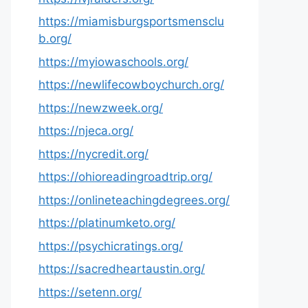
https://miamisburgsportsmensclu
b.org/
https://myiowaschools.org/
https://newlifecowboychurch.org/
https://newzweek.org/
https://njeca.org/
https://nycredit.org/
https://ohioreadingroadtrip.org/
https://onlineteachingdegrees.org/
https://platinumketo.org/
https://psychicratings.org/
https://sacredheartaustin.org/
https://setenn.org/