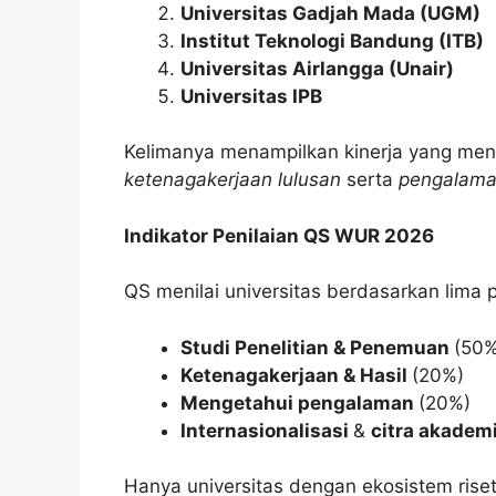
Universitas Gadjah Mada (UGM)
Institut Teknologi Bandung (ITB)
Universitas Airlangga (Unair)
Universitas IPB
Kelimanya menampilkan kinerja yang me
ketenagakerjaan lulusan
serta
pengalama
Indikator Penilaian QS WUR 2026
QS menilai universitas berdasarkan lima p
Studi Penelitian & Penemuan
(50%
Ketenagakerjaan & Hasil
(20%)
Mengetahui pengalaman
(20%)
Internasionalisasi
&
citra akadem
Hanya universitas dengan ekosistem riset