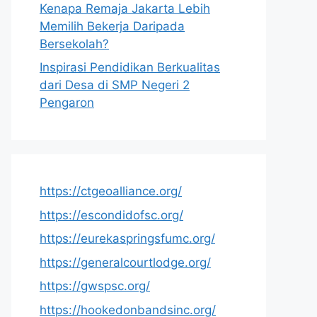
Kenapa Remaja Jakarta Lebih
Memilih Bekerja Daripada
Bersekolah?
Inspirasi Pendidikan Berkualitas
dari Desa di SMP Negeri 2
Pengaron
https://ctgeoalliance.org/
https://escondidofsc.org/
https://eurekaspringsfumc.org/
https://generalcourtlodge.org/
https://gwspsc.org/
https://hookedonbandsinc.org/