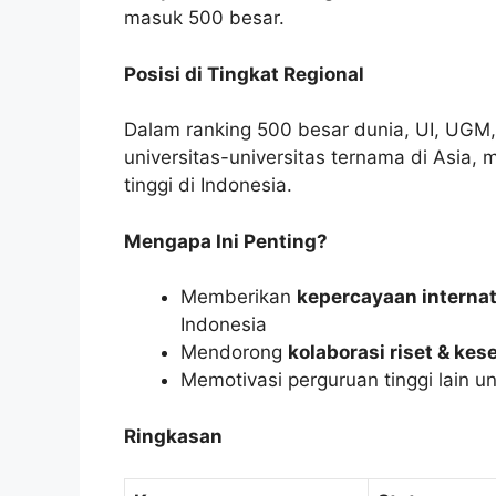
masuk 500 besar.
Posisi di Tingkat Regional
Dalam ranking 500 besar dunia, UI, UGM, I
universitas-universitas ternama di Asia,
tinggi di Indonesia.
Mengapa Ini Penting?
Memberikan
kepercayaan interna
Indonesia
Mendorong
kolaborasi riset & kes
Memotivasi perguruan tinggi lain u
Ringkasan