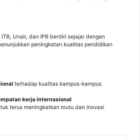
TB, Unair, dan IPB berdiri sejajar dengan
 menunjukkan peningkatan kualitas pendidikan
tional
terhadap kualitas kampus-kampus
empatan kerja internasional
ntuk terus meningkatkan mutu dan inovasi