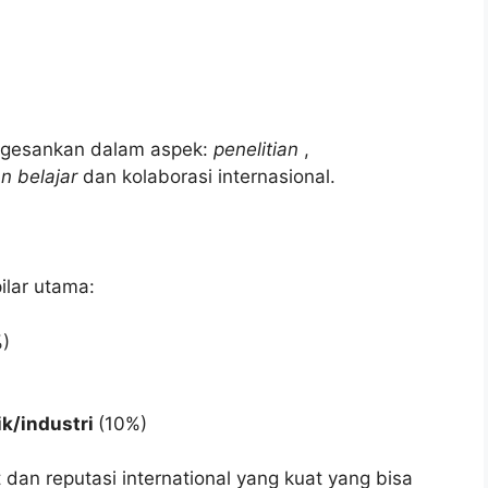
ngesankan dalam aspek:
penelitian
,
n belajar
dan kolaborasi internasional.
ilar utama:
)
ik/industri
(10%)
 dan reputasi international yang kuat yang bisa