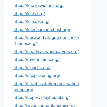
https://knoxpcvictoria.org/
https://lpsfv.org/
https://luleapk.org/
https://lutzchurchofchrist.org/
https://norwoodvillagegreenconce
rtseries.org/
https://pearlriverwoodcarvers.org/
https://ravennaumc.org/
https://slonchs.org/
https://stjopickering.org/
https://strathclydefirepreservation
group.org/
https://uppervalleyhostel.org/
https://wyomingruralappraisers.or