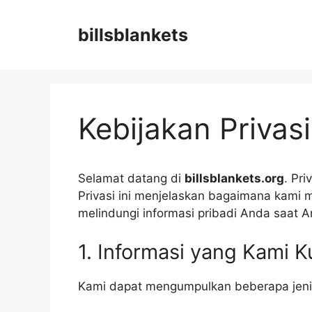
Langsung
ke
billsblankets
isi
Kebijakan Privasi
Selamat datang di
billsblankets.org
. Pr
Privasi ini menjelaskan bagaimana kam
melindungi informasi pribadi Anda saat 
1. Informasi yang Kami 
Kami dapat mengumpulkan beberapa jenis 