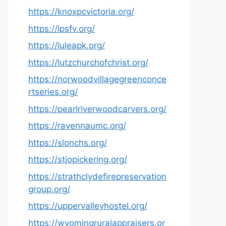
https://knoxpcvictoria.org/
https://lpsfv.org/
https://luleapk.org/
https://lutzchurchofchrist.org/
https://norwoodvillagegreenconce
rtseries.org/
https://pearlriverwoodcarvers.org/
https://ravennaumc.org/
https://slonchs.org/
https://stjopickering.org/
https://strathclydefirepreservation
group.org/
https://uppervalleyhostel.org/
https://wyomingruralappraisers.or