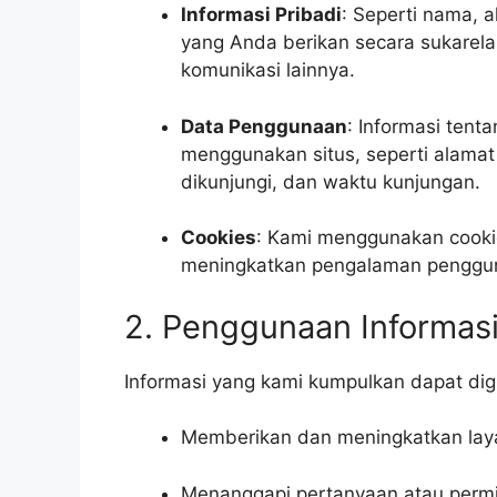
Informasi Pribadi
: Seperti nama, a
yang Anda berikan secara sukarela 
komunikasi lainnya.
Data Penggunaan
: Informasi ten
menggunakan situs, seperti alamat 
dikunjungi, dan waktu kunjungan.
Cookies
: Kami menggunakan cookie
meningkatkan pengalaman pengguna
2. Penggunaan Informas
Informasi yang kami kumpulkan dapat di
Memberikan dan meningkatkan lay
Menanggapi pertanyaan atau perm