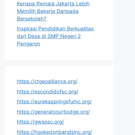
Kenapa Remaja Jakarta Lebih
Memilih Bekerja Daripada
Bersekolah?
Inspirasi Pendidikan Berkualitas
dari Desa di SMP Negeri 2
Pengaron
https://ctgeoalliance.org/
https://escondidofsc.org/
https://eurekaspringsfumc.org/
https://generalcourtlodge.org/
https://gwspsc.org/
https://hookedonbandsinc.org/