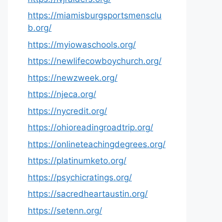
https://miamisburgsportsmensclu
b.org/
https://myiowaschools.org/
https://newlifecowboychurch.org/
https://newzweek.org/
https://njeca.org/
https://nycredit.org/
https://ohioreadingroadtrip.org/
https://onlineteachingdegrees.org/
https://platinumketo.org/
https://psychicratings.org/
https://sacredheartaustin.org/
https://setenn.org/