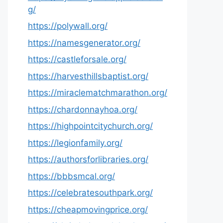
g/
https://polywall.org/
https://namesgenerator.org/
https://castleforsale.org/
https://harvesthillsbaptist.org/
https://miraclematchmarathon.org/
https://chardonnayhoa.org/
https://highpointcitychurch.org/
https://legionfamily.org/
https://authorsforlibraries.org/
https://bbbsmcal.org/
https://celebratesouthpark.org/
https://cheapmovingprice.org/