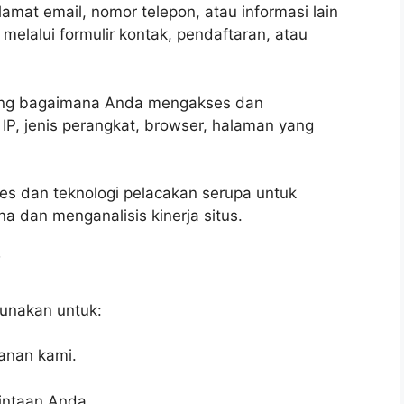
lamat email, nomor telepon, atau informasi lain
melalui formulir kontak, pendaftaran, atau
tang bagaimana Anda mengakses dan
IP, jenis perangkat, browser, halaman yang
s dan teknologi pelacakan serupa untuk
 dan menganalisis kinerja situs.
i
gunakan untuk:
anan kami.
intaan Anda.