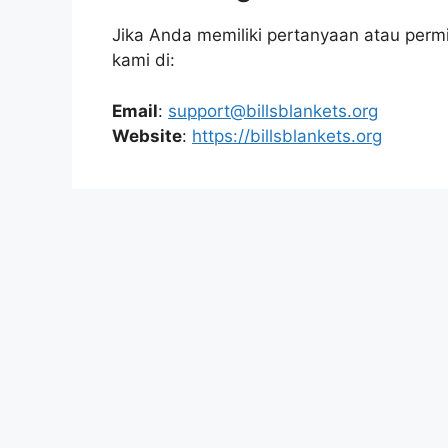
Jika Anda memiliki pertanyaan atau permin
kami di:
Email
:
support@billsblankets.org
Website
:
https://billsblankets.org