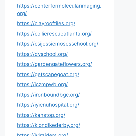
https://centerformolecularimaging.
org/
https://clayrooftiles.org/
https://collierescueatlanta.org/
https://csijessiemosesschool.org/
https://dvschool.org/
https://gardengateflowers.org/
https://getscapegoat.org/
https://iczmpwb.org/
https://ironboundbgc.org/
https://iyienuhospital.org/
https://kanstop.org/
https://klondikederby.org/
https://lvjraiders.org/