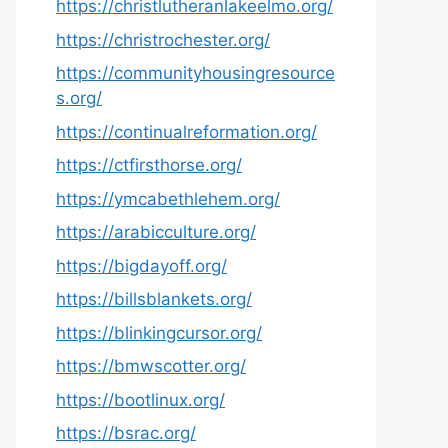
https://christlutheranlakeelmo.org/
https://christrochester.org/
https://communityhousingresource
s.org/
https://continualreformation.org/
https://ctfirsthorse.org/
https://ymcabethlehem.org/
https://arabicculture.org/
https://bigdayoff.org/
https://billsblankets.org/
https://blinkingcursor.org/
https://bmwscotter.org/
https://bootlinux.org/
https://bsrac.org/