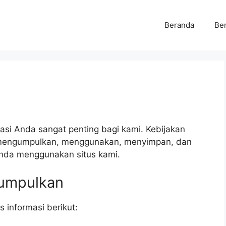
Beranda
Ber
ivasi Anda sangat penting bagi kami. Kebijakan
i mengumpulkan, menggunakan, menyimpan, dan
Anda menggunakan situs kami.
Kumpulkan
informasi berikut: